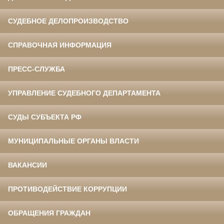
СУДЕБНОЕ ДЕЛОПРОИЗВОДСТВО
СПРАВОЧНАЯ ИНФОРМАЦИЯ
ПРЕСС-СЛУЖБА
УПРАВЛЕНИЕ СУДЕБНОГО ДЕПАРТАМЕНТА
СУДЫ СУБЪЕКТА РФ
МУНИЦИПАЛЬНЫЕ ОРГАНЫ ВЛАСТИ
ВАКАНСИИ
ПРОТИВОДЕЙСТВИЕ КОРРУПЦИИ
ОБРАЩЕНИЯ ГРАЖДАН