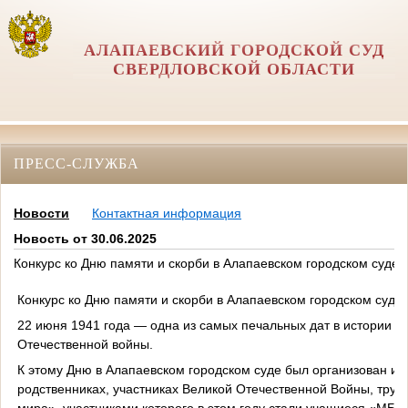
АЛАПАЕВСКИЙ ГОРОДСКОЙ СУД
СВЕРДЛОВСКОЙ ОБЛАСТИ
ПРЕСС-СЛУЖБА
Новости
Контактная информация
Новость от 30.06.2025
Конкурс ко Дню памяти и скорби в Алапаевском городском суде
Конкурс ко Дню памяти и скорби в Алапаевском городском суде
22 июня 1941 года — одна из самых печальных дат в истории Р
Отечественной войны.
К этому Дню в Алапаевском городском суде был организован и п
родственниках, участниках Великой Отечественной Войны, труж
мира», участниками которого в этом году стали учащиеся «МБ