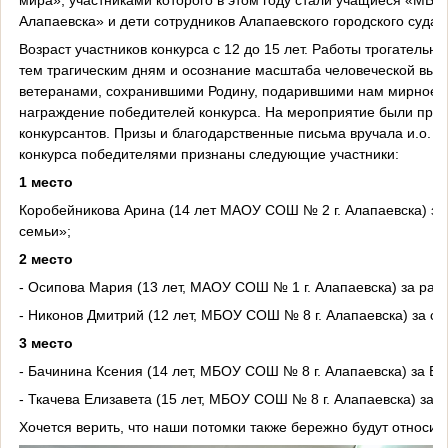
Алапаевска» и дети сотрудников Алапаевского городского суда.
Возраст участников конкурса с 12 до 15 лет. Работы трогатель
тем трагическим дням и осознание масштаба человеческой вын
ветеранами, сохранившими Родину, подарившими нам мирное не
награждение победителей конкурса. На мероприятие были приг
конкурсантов. Призы и благодарственные письма вручала и.о. п
конкурса победителями признаны следующие участники:
1 место
Коробейникова Арина (14 лет МАОУ СОШ № 2 г. Алапаевска) за 
семьи»;
2 место
- Осипова Мария (13 лет, МАОУ СОШ № 1 г. Алапаевска) за расс
- Никонов Дмитрий (12 лет, МБОУ СОШ № 8 г. Алапаевска) за с
3 место
- Бачинина Ксения (14 лет, МБОУ СОШ № 8 г. Алапаевска) за Б
- Ткачева Елизавета (15 лет, МБОУ СОШ № 8 г. Алапаевска) за 
Хочется верить, что наши потомки также бережно будут относить