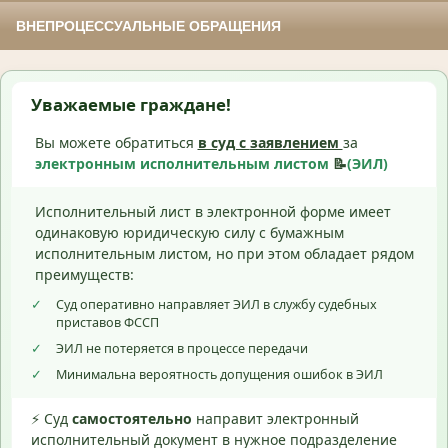
ВНЕПРОЦЕССУАЛЬНЫЕ ОБРАЩЕНИЯ
Уважаемые граждане!
Вы можете обратиться
в суд с
заявлением
за
электронным исполнительным листом
📝
(ЭИЛ)
Исполнительный лист в электронной форме имеет
одинаковую юридическую силу с бумажным
исполнительным листом, но при этом обладает рядом
преимуществ:
✓
Суд оперативно направляет ЭИЛ в службу судебных
приставов ФССП
✓
ЭИЛ не потеряется в процессе передачи
✓
Минимальна вероятность допущения ошибок в ЭИЛ
⚡ Суд
самостоятельно
направит электронный
исполнительный документ в нужное подразделение