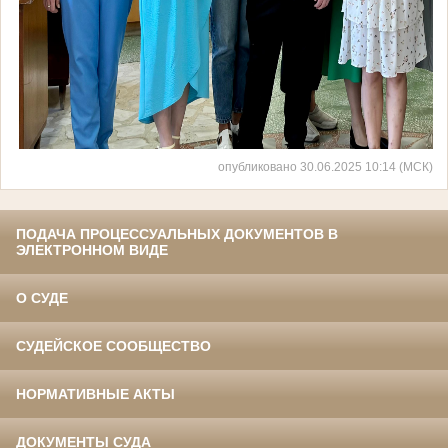
опубликовано 30.06.2025 10:14 (МСК)
ПОДАЧА ПРОЦЕССУАЛЬНЫХ ДОКУМЕНТОВ В
ЭЛЕКТРОННОМ ВИДЕ
О СУДЕ
СУДЕЙСКОЕ СООБЩЕСТВО
НОРМАТИВНЫЕ АКТЫ
ДОКУМЕНТЫ СУДА